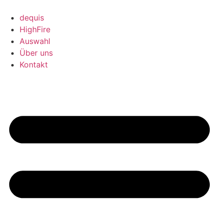
Zum
Inhalt
dequis
springen
HighFire
Auswahl
Über uns
Kontakt